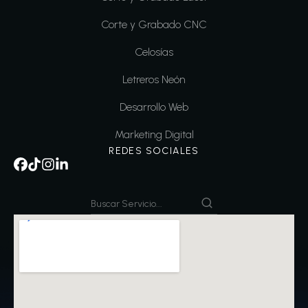
Corte y Grabado CNC
Celosías
Letreros Neón
Desarrollo Web
Marketing Digital
REDES SOCIALES