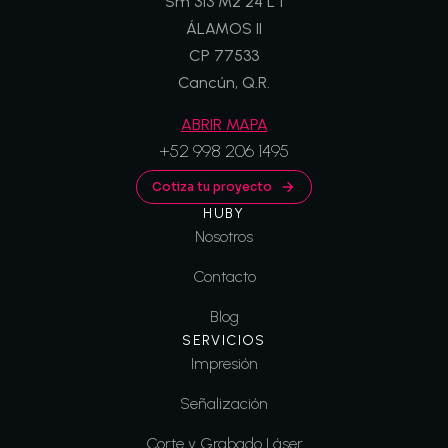
Sm 313 Mz 24 L 1
ÁLAMOS II
CP 77533
Cancún, Q.R.
ABRIR MAPA
+52 998 206 1495
Cotiza tu proyecto
HUBY
Nosotros
Contacto
Blog
SERVICIOS
Impresión
Señalización
Corte y Grabado Láser