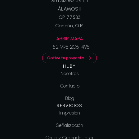
Sm 313 Mz 24 L 1
ÁLAMOS II
CP 77533
Cancún, Q.R.
ABRIR MAPA
+52 998 206 1495
Cotiza tu proyecto
HUBY
Nosotros
Contacto
Blog
SERVICIOS
Impresión
Señalización
Corte y Grabado Láser