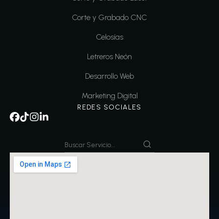
Corte y Grabado CNC
Celosías
Letreros Neón
Desarrollo Web
Marketing Digital
REDES SOCIALES