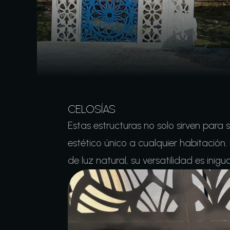
CELOSÍAS
Estas estructuras no solo sirven par
estético único a cualquier habitación.
de luz natural, su versatilidad es inigua