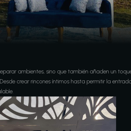
a separar ambientes, sino que también añaden un toqu
 Desde crear rincones íntimos hasta permitir la entrad
lable.