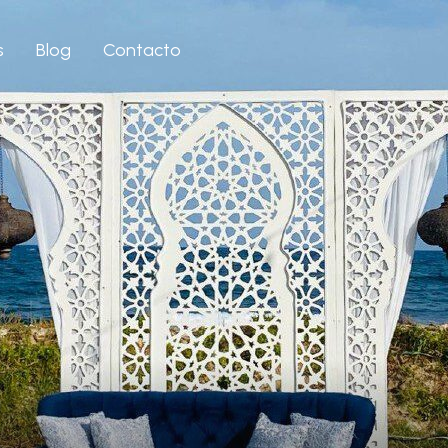
s
Blog
Contacto