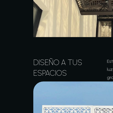
DISEÑO A TUS
Est
lu
ESPACIOS
gra