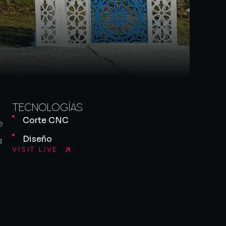
TECNOLOGÍAS
Corte CNC
e
Diseño
a
VISIT LIVE